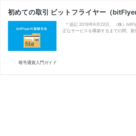
初めての取引 ビットフライヤー（bitFl
＊追記 2018年6月22日、（株）b
正なサービスを構築するまでの間、新
暗号通貨入門ガイド